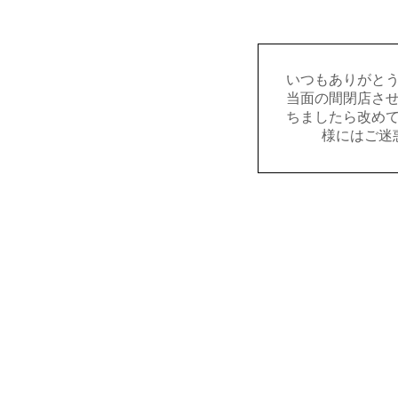
いつもありがと
当面の間閉店さ
ちましたら改め
様にはご迷