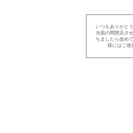
いつもありがと
当面の間閉店さ
ちましたら改め
様にはご迷