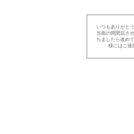
いつもありがと
当面の間閉店さ
ちましたら改め
様にはご迷