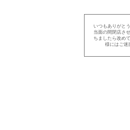
いつもありがと
当面の間閉店さ
ちましたら改め
様にはご迷