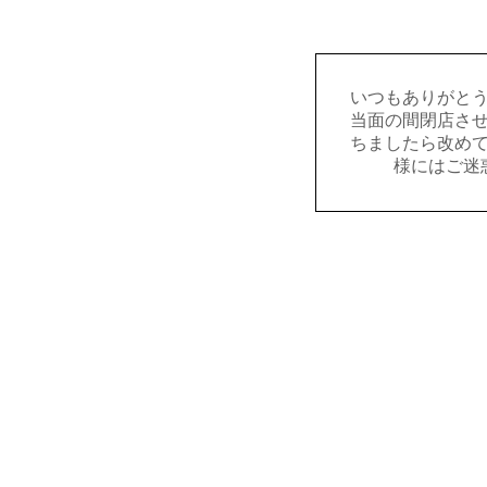
いつもありがと
当面の間閉店さ
ちましたら改め
様にはご迷