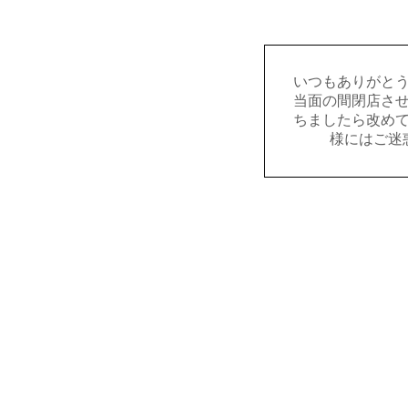
いつもありがと
当面の間閉店さ
ちましたら改め
様にはご迷