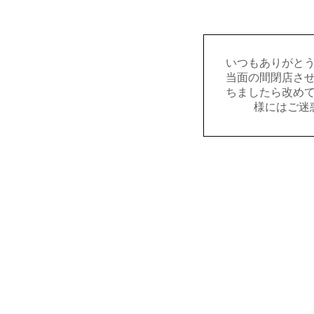
いつもありがと
当面の間閉店さ
ちましたら改め
様にはご迷